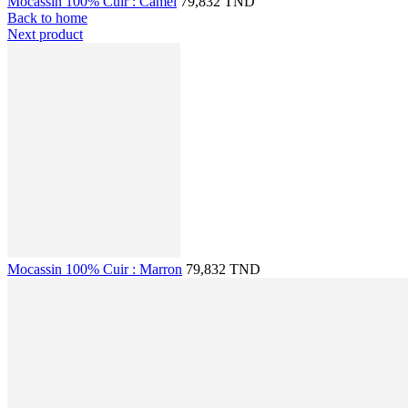
Mocassin 100% Cuir : Camel
79,832 TND
Back to home
Next product
Mocassin 100% Cuir : Marron
79,832 TND