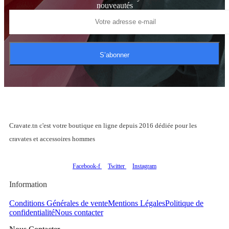
nouveautés
S’abonner
Cravate.tn c'est votre boutique en ligne depuis 2016 dédiée pour les
cravates et accessoires hommes
Facebook-f
Twitter
Instagram
Information
Conditions Générales de vente
Mentions Légales
Politique de
confidentialité
Nous contacter