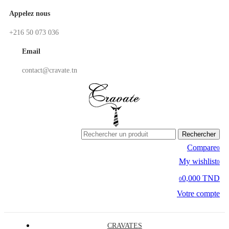
Appelez nous
+216 50 073 036
Email
contact@cravate.tn
Rechercher
Compare
0
My wishlist
0
0,000 TND
0
Votre compte
CRAVATES