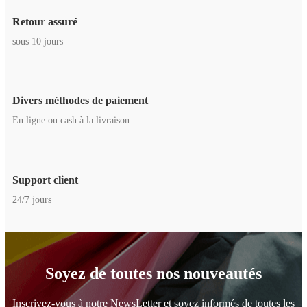
Retour assuré
sous 10 jours
Divers méthodes de paiement
En ligne ou cash à la livraison
Support client
24/7 jours
Soyez de toutes nos nouveautés
Inscrivez-vous à notre NewsLetter et soyez informés de toutes les