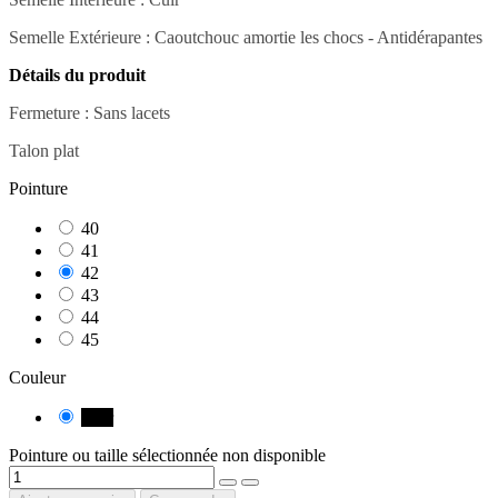
Semelle Extérieure :
Caoutchouc amortie les chocs - Antidérapantes
Détails du produit
Fermeture
: Sans
lacets
Talon plat
Pointure
40
41
42
43
44
45
Couleur
Noir
Pointure ou taille sélectionnée non disponible