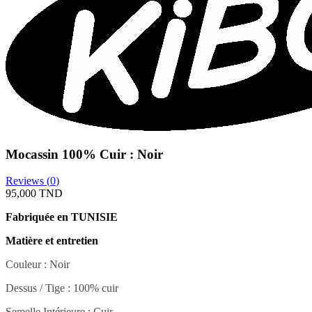
Mocassin 100% Cuir : Noir
Reviews (
0
)
95,000 TND
Fabriquée en TUNISIE
Matière et entretien
Couleur : Noir
Dessus / Tige : 100% cuir
Semelle Intérieure : Cuir