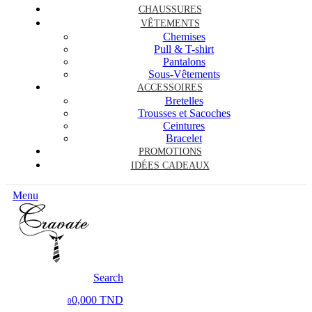
CHAUSSURES
VÊTEMENTS
Chemises
Pull & T-shirt
Pantalons
Sous-Vêtements
ACCESSOIRES
Bretelles
Trousses et Sacoches
Ceintures
Bracelet
PROMOTIONS
IDÉES CADEAUX
Menu
Search
0,000 TND
0