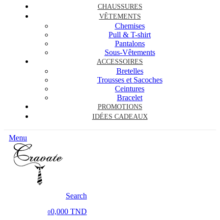
CHAUSSURES
VÊTEMENTS
Chemises
Pull & T-shirt
Pantalons
Sous-Vêtements
ACCESSOIRES
Bretelles
Trousses et Sacoches
Ceintures
Bracelet
PROMOTIONS
IDÉES CADEAUX
Menu
Search
0,000 TND
0