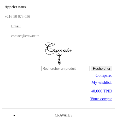
Appelez nous
+216 50 073 036
Email
contact@cravate.tn
Rechercher
Compare
0
My wishlist
0
0,000 TND
0
Votre compte
CRAVATES