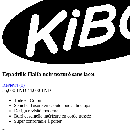
Espadrille Halfa noir texturé sans lacet
Reviews (
0
)
55,000 TND
44,000 TND
Toile en Coton
Semelle d'usure en caoutchouc antidérapant
Design revisité moderne
Bord et semelle intérieure en corde tressée
Super confortable à porter