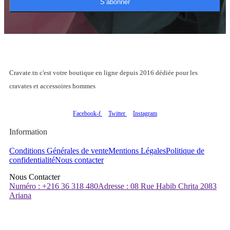
S’abonner
Cravate.tn c'est votre boutique en ligne depuis 2016 dédiée pour les
cravates et accessoires hommes
Facebook-f
Twitter
Instagram
Information
Conditions Générales de vente
Mentions Légales
Politique de
confidentialité
Nous contacter
Nous Contacter
Numéro : +216 36 318 480
Adresse : 08 Rue Habib Chrita 2083
Ariana