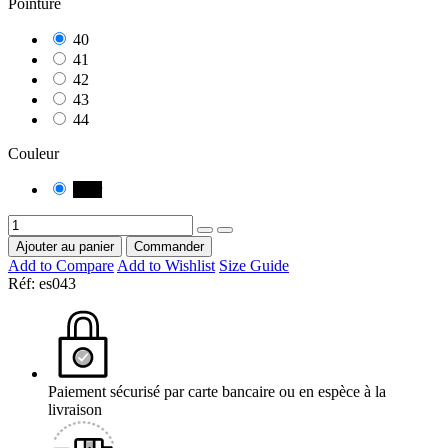
Pointure
40
41
42
43
44
Couleur
Noir
Ajouter au panier
Commander
Add to Compare
Add to Wishlist
Size Guide
Réf:
es043
Paiement sécurisé par carte bancaire ou en espèce à la
livraison