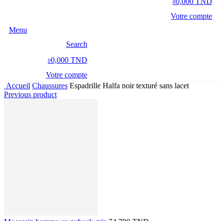
0,000 TND
0
Votre compte
Menu
Search
0,000 TND
0
Votre compte
Accueil
Chaussures
Espadrille Halfa noir texturé sans lacet
Previous product