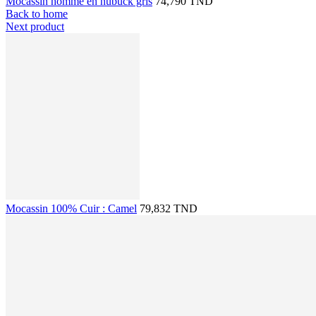
Mocassin homme en nubuck gris
74,790 TND
Back to home
Next product
Mocassin 100% Cuir : Camel
79,832 TND