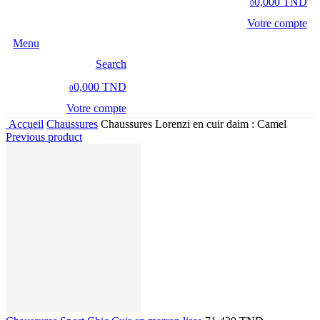
0,000 TND
0
Votre compte
Menu
Search
0,000 TND
0
Votre compte
Accueil
Chaussures
Chaussures Lorenzi en cuir daim : Camel
Previous product