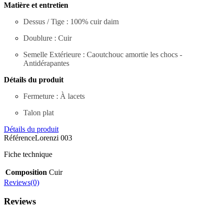
Matière et entretien
Dessus / Tige : 100% cuir daim
Doublure : Cuir
Semelle Extérieure :
Caoutchouc amortie les chocs -
Antidérapantes
Détails du produit
Fermeture
:
À lacets
Talon plat
Détails du produit
Référence
Lorenzi 003
Fiche technique
Composition
Cuir
Reviews(0)
Reviews