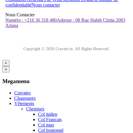
confidentialité
Nous contacter
Nous Contacter
Numéro : +216 36 318 480
Adresse : 08 Rue Habib Chrita 2083
Ariana
Copyright © 2026 Cravate.tn. All Rights Reserved.
×
×
Megamenu
Cravates
Chaussures
Vêtements
Chemises
Col italien
Col Français
Col mao
Col boutonné