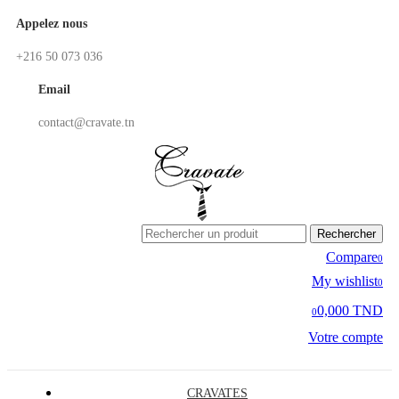
Appelez nous
+216 50 073 036
Email
contact@cravate.tn
Rechercher
Compare
0
My wishlist
0
0,000 TND
0
Votre compte
CRAVATES