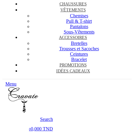
CHAUSSURES
VÊTEMENTS
Chemises
Pull & T-shirt
Pantalons
Sous-Vêtements
ACCESSOIRES
Bretelles
Trousses et Sacoches
Ceintures
Bracelet
PROMOTIONS
IDÉES CADEAUX
Menu
Search
0,000 TND
0