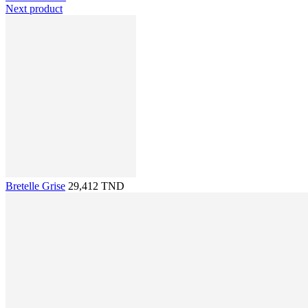
Next product
Bretelle Grise
29,412 TND