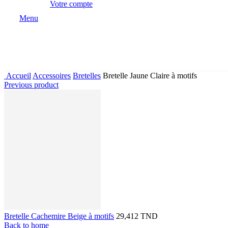
Votre compte
Menu
Accueil
Accessoires
Bretelles
Bretelle Jaune Claire à motifs
Previous product
Bretelle Cachemire Beige à motifs
29,412 TND
Back to home