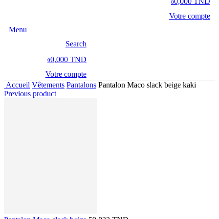
0,000 TND
0
Votre compte
Menu
Search
0,000 TND
0
Votre compte
Accueil
Vêtements
Pantalons
Pantalon Maco slack beige kaki
Previous product