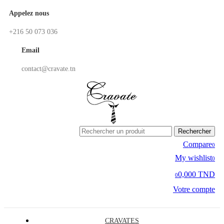
Appelez nous
+216 50 073 036
Email
contact@cravate.tn
Rechercher
Compare
0
My wishlist
0
0,000 TND
0
Votre compte
CRAVATES