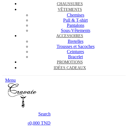
CHAUSSURES
VÊTEMENTS
Chemises
Pull & T-shirt
Pantalons
Sous-Vêtements
ACCESSOIRES
Bretelles
Trousses et Sacoches
Ceintures
Bracelet
PROMOTIONS
IDÉES CADEAUX
Menu
Search
0,000 TND
0