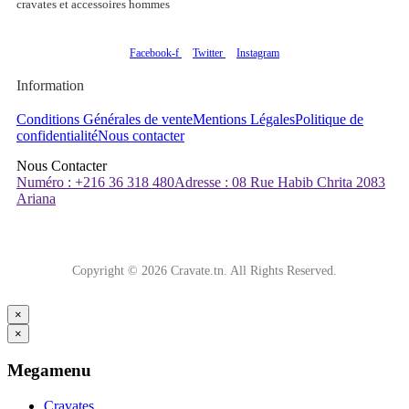
cravates et accessoires hommes
Facebook-f
Twitter
Instagram
Information
Conditions Générales de vente
Mentions Légales
Politique de
confidentialité
Nous contacter
Nous Contacter
Numéro : +216 36 318 480
Adresse : 08 Rue Habib Chrita 2083
Ariana
Copyright © 2026 Cravate.tn. All Rights Reserved.
×
×
Megamenu
Cravates