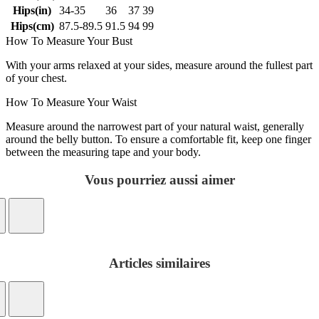
Hips(in)
34-35
36
37
39
Hips(cm)
87.5-89.5
91.5
94
99
How To Measure Your Bust
With your arms relaxed at your sides, measure around the fullest part
of your chest.
How To Measure Your Waist
Measure around the narrowest part of your natural waist, generally
around the belly button. To ensure a comfortable fit, keep one finger
between the measuring tape and your body.
Vous pourriez aussi aimer
Articles similaires