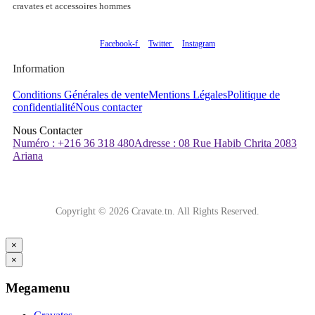
cravates et accessoires hommes
Facebook-f
Twitter
Instagram
Information
Conditions Générales de vente
Mentions Légales
Politique de
confidentialité
Nous contacter
Nous Contacter
Numéro : +216 36 318 480
Adresse : 08 Rue Habib Chrita 2083
Ariana
Copyright © 2026 Cravate.tn. All Rights Reserved.
×
×
Megamenu