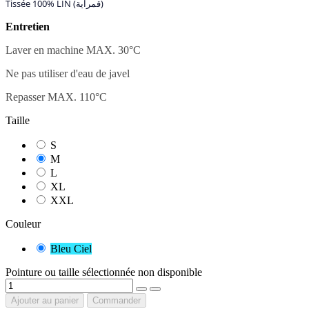
Tissée 100% LIN (قمراية)
Entretien
Laver en machine MAX. 30
°C
Ne pas utiliser d'eau de javel
Repasser MAX. 110°C
Taille
S
M
L
XL
XXL
Couleur
Bleu Ciel
Pointure ou taille sélectionnée non disponible
Ajouter au panier
Commander