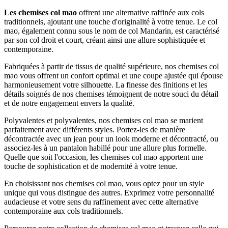
Les chemises col mao
offrent une alternative raffinée aux cols
traditionnels, ajoutant une touche d'originalité à votre tenue. Le col
mao, également connu sous le nom de col Mandarin, est caractérisé
par son col droit et court, créant ainsi une allure sophistiquée et
contemporaine.
Fabriquées à partir de tissus de qualité supérieure, nos chemises col
mao vous offrent un confort optimal et une coupe ajustée qui épouse
harmonieusement votre silhouette. La finesse des finitions et les
détails soignés de nos chemises témoignent de notre souci du détail
et de notre engagement envers la qualité.
Polyvalentes et polyvalentes, nos chemises col mao se marient
parfaitement avec différents styles. Portez-les de manière
décontractée avec un jean pour un look moderne et décontracté, ou
associez-les à un pantalon habillé pour une allure plus formelle.
Quelle que soit l'occasion, les chemises col mao apportent une
touche de sophistication et de modernité à votre tenue.
En choisissant nos chemises col mao, vous optez pour un style
unique qui vous distingue des autres. Exprimez votre personnalité
audacieuse et votre sens du raffinement avec cette alternative
contemporaine aux cols traditionnels.