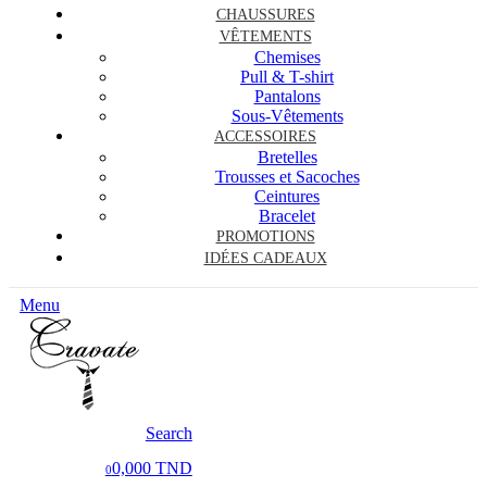
CHAUSSURES
VÊTEMENTS
Chemises
Pull & T-shirt
Pantalons
Sous-Vêtements
ACCESSOIRES
Bretelles
Trousses et Sacoches
Ceintures
Bracelet
PROMOTIONS
IDÉES CADEAUX
Menu
Search
0,000 TND
0