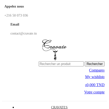
Appelez nous
+216 50 073 036
Email
contact@cravate.tn
Rechercher
Compare
0
My wishlist
0
0,000 TND
0
Votre compte
CRAVATES