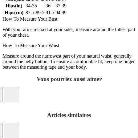
Hips(in)
34-35
36
37
39
Hips(cm)
87.5-89.5
91.5
94
99
How To Measure Your Bust
With your arms relaxed at your sides, measure around the fullest part
of your chest.
How To Measure Your Waist
Measure around the narrowest part of your natural waist, generally
around the belly button. To ensure a comfortable fit, keep one finger
between the measuring tape and your body.
Vous pourriez aussi aimer
Articles similaires