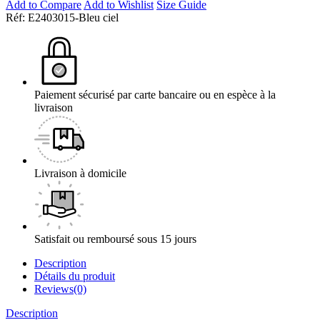
Add to Compare
Add to Wishlist
Size Guide
Réf:
E2403015-Bleu ciel
Paiement sécurisé par carte bancaire ou en espèce à la
livraison
Livraison à domicile
Satisfait ou remboursé sous 15 jours
Description
Détails du produit
Reviews(0)
Description