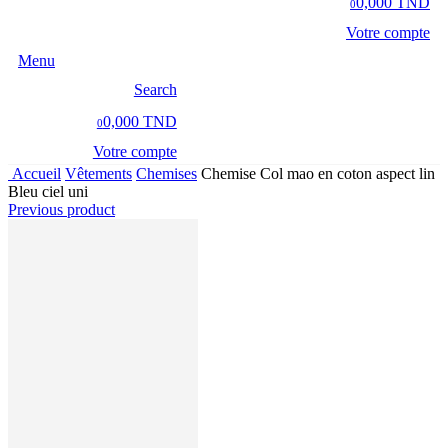
0,000 TND
0
Votre compte
Menu
Search
0,000 TND
0
Votre compte
Accueil
Vêtements
Chemises
Chemise Col mao en coton aspect lin
Bleu ciel uni
Previous product