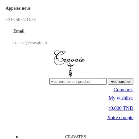
Appelez nous
+216 50 073 036
Email
contact@cravate.tn
Rechercher
Compare
0
My wishlist
0
0,000 TND
0
Votre compte
CRAVATES