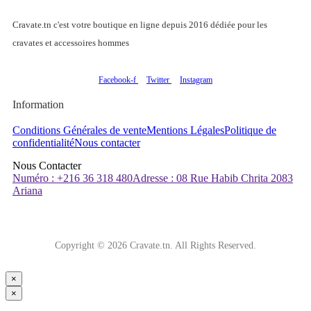
Cravate.tn c'est votre boutique en ligne depuis 2016 dédiée pour les
cravates et accessoires hommes
Facebook-f
Twitter
Instagram
Information
Conditions Générales de vente
Mentions Légales
Politique de
confidentialité
Nous contacter
Nous Contacter
Numéro : +216 36 318 480
Adresse : 08 Rue Habib Chrita 2083
Ariana
Copyright © 2026 Cravate.tn. All Rights Reserved.
×
×