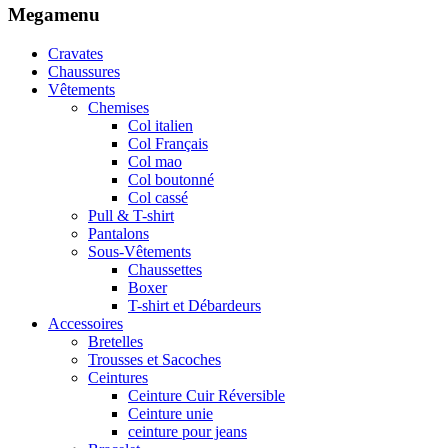
Megamenu
Cravates
Chaussures
Vêtements
Chemises
Col italien
Col Français
Col mao
Col boutonné
Col cassé
Pull & T-shirt
Pantalons
Sous-Vêtements
Chaussettes
Boxer
T-shirt et Débardeurs
Accessoires
Bretelles
Trousses et Sacoches
Ceintures
Ceinture Cuir Réversible
Ceinture unie
ceinture pour jeans