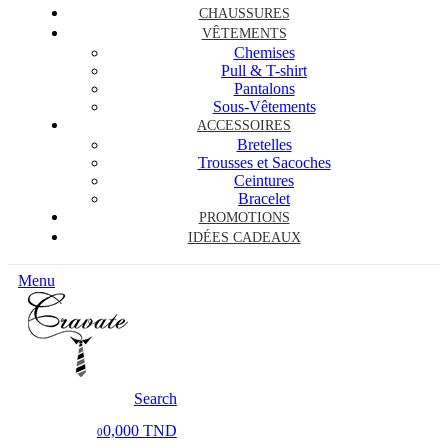
CHAUSSURES
VÊTEMENTS
Chemises
Pull & T-shirt
Pantalons
Sous-Vêtements
ACCESSOIRES
Bretelles
Trousses et Sacoches
Ceintures
Bracelet
PROMOTIONS
IDÉES CADEAUX
Menu
Search
0,000 TND
0