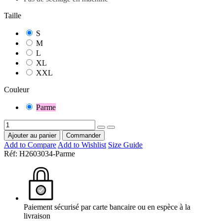
Taille
S
M
L
XL
XXL
Couleur
Parme
Ajouter au panier
Commander
Add to Compare
Add to Wishlist
Size Guide
Réf:
H2603034-Parme
Paiement sécurisé par carte bancaire ou en espèce à la
livraison