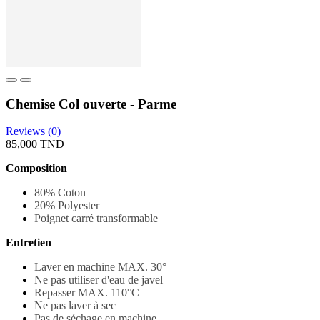
Chemise Col ouverte - Parme
Reviews (
0
)
85,000 TND
Composition
80% Coton
20% Polyester
Poignet carré transformable
Entretien
Laver en machine MAX. 30
°
Ne pas utiliser d'eau de javel
Repasser MAX. 110°C
Ne pas laver à sec
Pas de séchage en machine