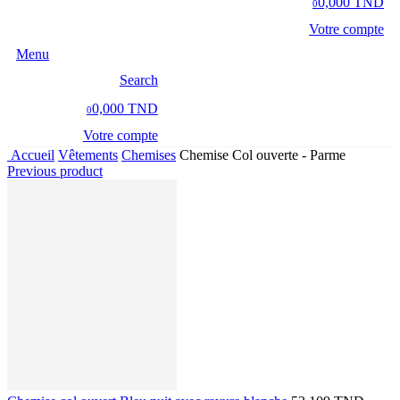
0,000 TND
0
Votre compte
Menu
Search
0,000 TND
0
Votre compte
Accueil
Vêtements
Chemises
Chemise Col ouverte - Parme
Previous product